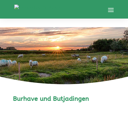
Skip to content
Bur­have und Butjadingen